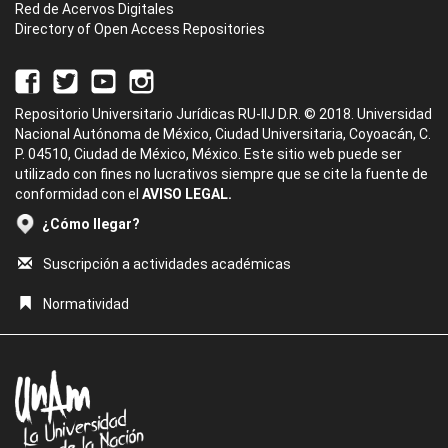
Red de Acervos Digitales
Directory of Open Access Repositories
Repositorio Universitario Jurídicas RU-IIJ D.R. © 2018. Universidad
Nacional Autónoma de México, Ciudad Universitaria, Coyoacán, C.
P. 04510, Ciudad de México, México. Este sitio web puede ser
utilizado con fines no lucrativos siempre que se cite la fuente de
conformidad con el
AVISO LEGAL.
¿Cómo llegar?
Suscripción a actividades académicas
Normatividad