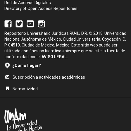
Red de Acervos Digitales
Directory of Open Access Repositories
Repositorio Universitario Jurídicas RU-IIJ D.R. © 2018. Universidad
Nacional Autónoma de México, Ciudad Universitaria, Coyoacán, C.
P. 04510, Ciudad de México, México. Este sitio web puede ser
utilizado con fines no lucrativos siempre que se cite la fuente de
conformidad con el
AVISO LEGAL.
¿Cómo llegar?
Suscripción a actividades académicas
Normatividad