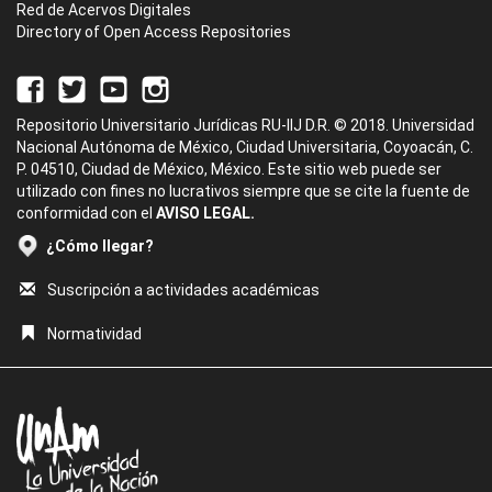
Red de Acervos Digitales
Directory of Open Access Repositories
Repositorio Universitario Jurídicas RU-IIJ D.R. © 2018. Universidad
Nacional Autónoma de México, Ciudad Universitaria, Coyoacán, C.
P. 04510, Ciudad de México, México. Este sitio web puede ser
utilizado con fines no lucrativos siempre que se cite la fuente de
conformidad con el
AVISO LEGAL.
¿Cómo llegar?
Suscripción a actividades académicas
Normatividad