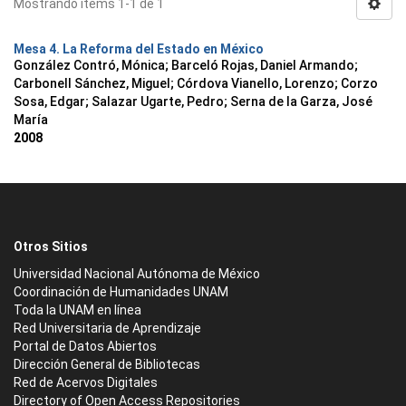
Mostrando ítems 1-1 de 1
Mesa 4. La Reforma del Estado en México
González Contró, Mónica
;
Barceló Rojas, Daniel Armando
;
Carbonell Sánchez, Miguel
;
Córdova Vianello, Lorenzo
;
Corzo
Sosa, Edgar
;
Salazar Ugarte, Pedro
;
Serna de la Garza, José
María
2008
Otros Sitios
Universidad Nacional Autónoma de México
Coordinación de Humanidades UNAM
Toda la UNAM en línea
Red Universitaria de Aprendizaje
Portal de Datos Abiertos
Dirección General de Bibliotecas
Red de Acervos Digitales
Directory of Open Access Repositories