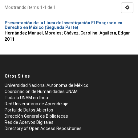
Mostrando ítems 1-1 de 1
Presentación de la Línea de Investigación El Posgrado en
Derecho en México (Segunda Parte)
Hernández Manuel, Morales
;
Chávez, Carolina
;
Aguilera, Edgar
2011
Otros Sitios
Universidad Nacional Autónoma de México
Coordinación de Humanidades UNAM
Toda la UNAM en línea
Red Universitaria de Aprendizaje
Portal de Datos Abiertos
Dirección General de Bibliotecas
Red de Acervos Digitales
Directory of Open Access Repositories