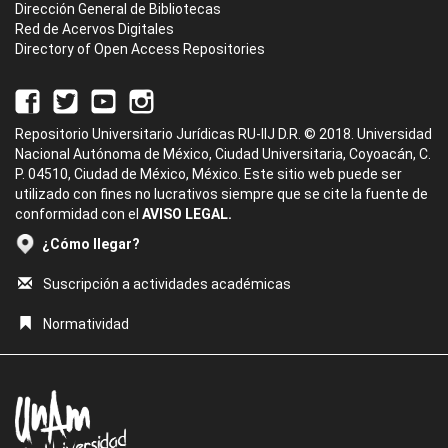
Dirección General de Bibliotecas
Red de Acervos Digitales
Directory of Open Access Repositories
Repositorio Universitario Jurídicas RU-IIJ D.R. © 2018. Universidad
Nacional Autónoma de México, Ciudad Universitaria, Coyoacán, C.
P. 04510, Ciudad de México, México. Este sitio web puede ser
utilizado con fines no lucrativos siempre que se cite la fuente de
conformidad con el
AVISO LEGAL.
¿Cómo llegar?
Suscripción a actividades académicas
Normatividad