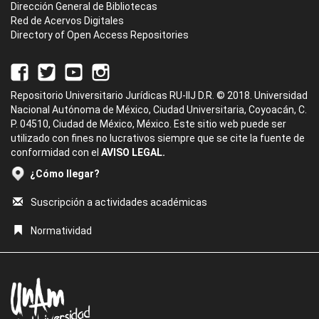
Dirección General de Bibliotecas
Red de Acervos Digitales
Directory of Open Access Repositories
Repositorio Universitario Jurídicas RU-IIJ D.R. © 2018. Universidad
Nacional Autónoma de México, Ciudad Universitaria, Coyoacán, C.
P. 04510, Ciudad de México, México. Este sitio web puede ser
utilizado con fines no lucrativos siempre que se cite la fuente de
conformidad con el
AVISO LEGAL.
¿Cómo llegar?
Suscripción a actividades académicas
Normatividad