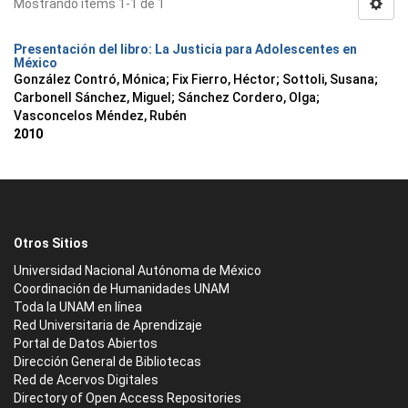
Mostrando ítems 1-1 de 1
Presentación del libro: La Justicia para Adolescentes en
México
González Contró, Mónica
;
Fix Fierro, Héctor
;
Sottoli, Susana
;
Carbonell Sánchez, Miguel
;
Sánchez Cordero, Olga
;
Vasconcelos Méndez, Rubén
2010
Otros Sitios
Universidad Nacional Autónoma de México
Coordinación de Humanidades UNAM
Toda la UNAM en línea
Red Universitaria de Aprendizaje
Portal de Datos Abiertos
Dirección General de Bibliotecas
Red de Acervos Digitales
Directory of Open Access Repositories