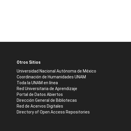
Otros Sitios
Universidad Nacional Autónoma de México
Coordinación de Humanidades UNAM
Toda la UNAM en línea
Red Universitaria de Aprendizaje
Portal de Datos Abiertos
Dirección General de Bibliotecas
Red de Acervos Digitales
Directory of Open Access Repositories