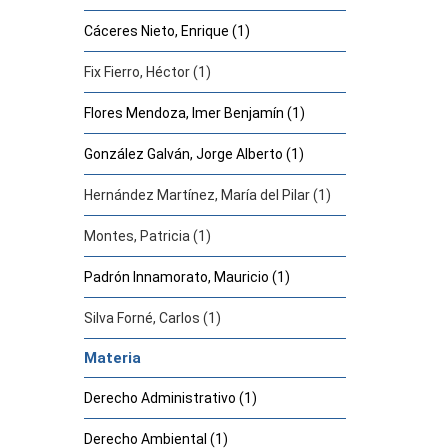
Cáceres Nieto, Enrique (1)
Fix Fierro, Héctor (1)
Flores Mendoza, Imer Benjamín (1)
González Galván, Jorge Alberto (1)
Hernández Martínez, María del Pilar (1)
Montes, Patricia (1)
Padrón Innamorato, Mauricio (1)
Silva Forné, Carlos (1)
Materia
Derecho Administrativo (1)
Derecho Ambiental (1)