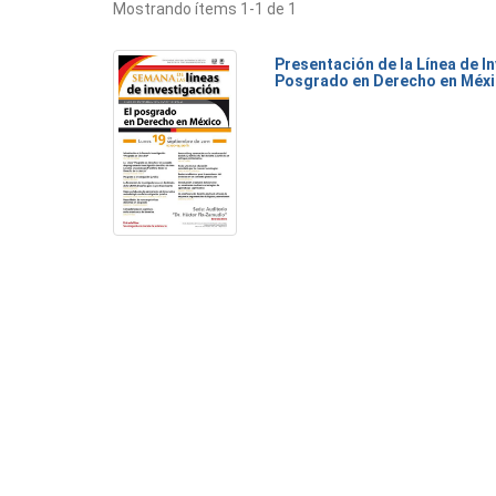
Mostrando ítems 1-1 de 1
Presentación de la Línea de I
Posgrado en Derecho en Méx