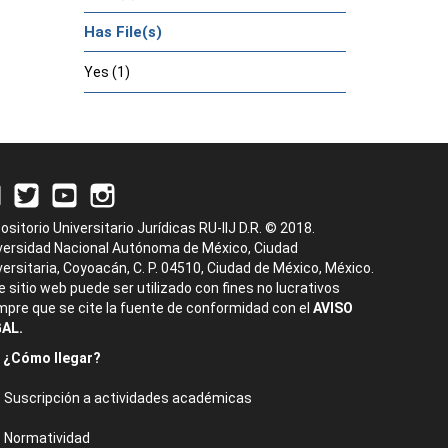
Has File(s)
Yes (1)
ositorio Universitario Jurídicas RU-IIJ D.R. © 2018.
versidad Nacional Autónoma de México, Ciudad
versitaria, Coyoacán, C. P. 04510, Ciudad de México, México.
e sitio web puede ser utilizado con fines no lucrativos
mpre que se cite la fuente de conformidad con el
AVISO
AL.
¿Cómo llegar?
Suscripción a actividades académicas
Normatividad