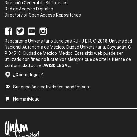
Dirección General de Bibliotecas
Red de Acervos Digitales
Directory of Open Access Repositories
Repositorio Universitario Jurídicas RU-IIJ D.R. © 2018. Universidad
Nacional Autónoma de México, Ciudad Universitaria, Coyoacán, C.
P. 04510, Ciudad de México, México. Este sitio web puede ser
utilizado con fines no lucrativos siempre que se cite la fuente de
conformidad con el
AVISO LEGAL.
¿Cómo llegar?
Suscripción a actividades académicas
Normatividad