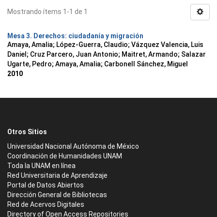
Mostrando ítems 1-1 de 1
Mesa 3. Derechos: ciudadanía y migración
Amaya, Amalia
;
López-Guerra, Claudio
;
Vázquez Valencia, Luis
Daniel
;
Cruz Parcero, Juan Antonio
;
Maitret, Armando
;
Salazar
Ugarte, Pedro
;
Amaya, Amalia
;
Carbonell Sánchez, Miguel
2010
Otros Sitios
Universidad Nacional Autónoma de México
Coordinación de Humanidades UNAM
Toda la UNAM en línea
Red Universitaria de Aprendizaje
Portal de Datos Abiertos
Dirección General de Bibliotecas
Red de Acervos Digitales
Directory of Open Access Repositories