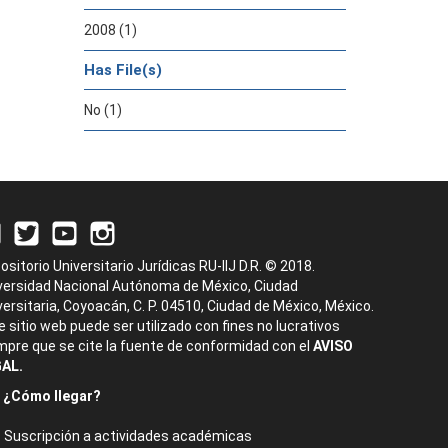
2008 (1)
Has File(s)
No (1)
ositorio Universitario Jurídicas RU-IIJ D.R. © 2018.
versidad Nacional Autónoma de México, Ciudad
versitaria, Coyoacán, C. P. 04510, Ciudad de México, México.
e sitio web puede ser utilizado con fines no lucrativos
mpre que se cite la fuente de conformidad con el
AVISO
AL.
¿Cómo llegar?
Suscripción a actividades académicas