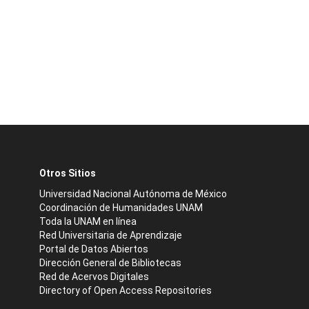
Otros Sitios
Universidad Nacional Autónoma de México
Coordinación de Humanidades UNAM
Toda la UNAM en línea
Red Universitaria de Aprendizaje
Portal de Datos Abiertos
Dirección General de Bibliotecas
Red de Acervos Digitales
Directory of Open Access Repositories