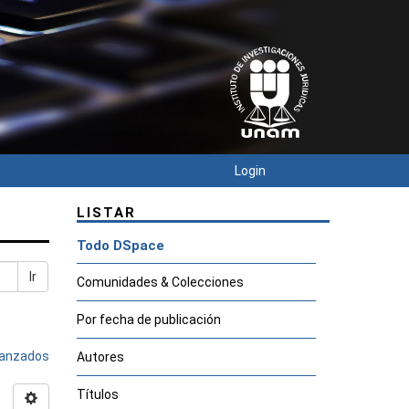
Login
LISTAR
Todo DSpace
Ir
Comunidades & Colecciones
Por fecha de publicación
avanzados
Autores
Títulos