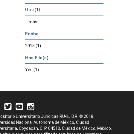
Otro (1)
... más
Fecha
2015 (1)
Has File(s)
Yes (1)
ositorio Universitario Jurídicas RU-IIJ D.R. © 2018.
versidad Nacional Autónoma de México, Ciudad
versitaria, Coyoacán, C. P. 04510, Ciudad de México, México.