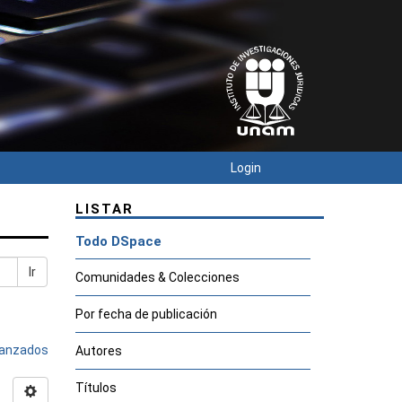
Login
LISTAR
Todo DSpace
Ir
Comunidades & Colecciones
Por fecha de publicación
avanzados
Autores
Títulos