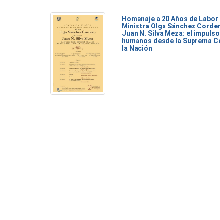
Homenaje a 20 Años de Labor 
Ministra Olga Sánchez Corder
Juan N. Silva Meza: el impuls
humanos desde la Suprema Co
la Nación