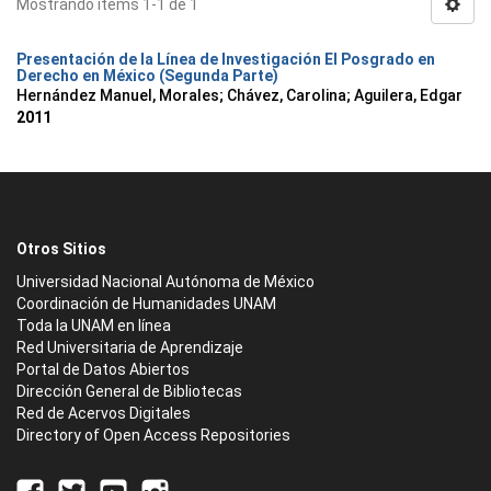
Mostrando ítems 1-1 de 1
Presentación de la Línea de Investigación El Posgrado en
Derecho en México (Segunda Parte)
Hernández Manuel, Morales
;
Chávez, Carolina
;
Aguilera, Edgar
2011
Otros Sitios
Universidad Nacional Autónoma de México
Coordinación de Humanidades UNAM
Toda la UNAM en línea
Red Universitaria de Aprendizaje
Portal de Datos Abiertos
Dirección General de Bibliotecas
Red de Acervos Digitales
Directory of Open Access Repositories