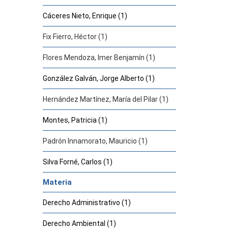
Cáceres Nieto, Enrique (1)
Fix Fierro, Héctor (1)
Flores Mendoza, Imer Benjamín (1)
González Galván, Jorge Alberto (1)
Hernández Martínez, María del Pilar (1)
Montes, Patricia (1)
Padrón Innamorato, Mauricio (1)
Silva Forné, Carlos (1)
Materia
Derecho Administrativo (1)
Derecho Ambiental (1)