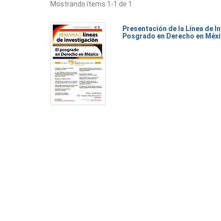
Mostrando ítems 1-1 de 1
Presentación de la Línea de I
Posgrado en Derecho en Méx