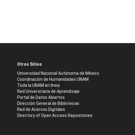
Otros Sitios
Universidad Nacional Autónoma de México
Coordinación de Humanidades UNAM
Toda la UNAM en línea
Red Universitaria de Aprendizaje
Portal de Datos Abiertos
Dirección General de Bibliotecas
Red de Acervos Digitales
Directory of Open Access Repositories