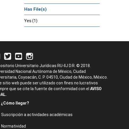
Has File(s)
Yes (1)
ositorio Universitario Jurídicas RU-IIJ D.R. © 2018.
versidad Nacional Autónoma de México, Ciudad
versitaria, Coyoacán, C. P. 04510, Ciudad de México, México.
e sitio web puede ser utilizado con fines no lucrativos
mpre que se cite la fuente de conformidad con el
AVISO
AL.
¿Cómo llegar?
Suscripción a actividades académicas
Normatividad