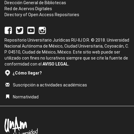
Dirección General de Bibliotecas
Red de Acervos Digitales
Directory of Open Access Repositories
Repositorio Universitario Jurídicas RU-IIJ D.R. © 2018. Universidad
Nacional Autónoma de México, Ciudad Universitaria, Coyoacán, C.
P. 04510, Ciudad de México, México. Este sitio web puede ser
utilizado con fines no lucrativos siempre que se cite la fuente de
conformidad con el
AVISO LEGAL.
¿Cómo llegar?
Suscripción a actividades académicas
Normatividad