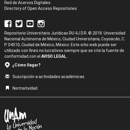
Red de Acervos Digitales
Directory of Open Access Repositories
Repositorio Universitario Jurídicas RU-IIJ D.R. © 2018. Universidad
Nacional Autónoma de México, Ciudad Universitaria, Coyoacán, C.
P. 04510, Ciudad de México, México. Este sitio web puede ser
utilizado con fines no lucrativos siempre que se cite la fuente de
conformidad con el
AVISO LEGAL.
¿Cómo llegar?
Suscripción a actividades académicas
Normatividad