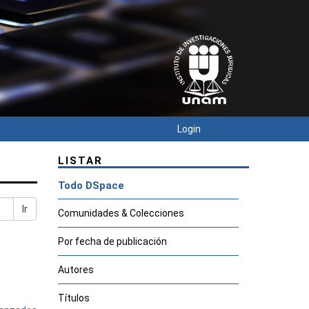
Login
LISTAR
Todo DSpace
Ir
Comunidades & Colecciones
Por fecha de publicación
Autores
Títulos