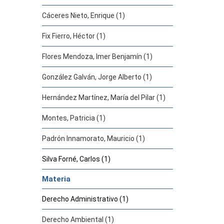
Cáceres Nieto, Enrique (1)
Fix Fierro, Héctor (1)
Flores Mendoza, Imer Benjamín (1)
González Galván, Jorge Alberto (1)
Hernández Martínez, María del Pilar (1)
Montes, Patricia (1)
Padrón Innamorato, Mauricio (1)
Silva Forné, Carlos (1)
Materia
Derecho Administrativo (1)
Derecho Ambiental (1)