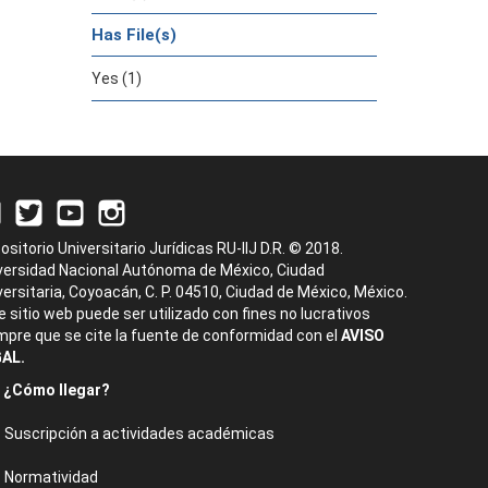
Has File(s)
Yes (1)
ositorio Universitario Jurídicas RU-IIJ D.R. © 2018.
versidad Nacional Autónoma de México, Ciudad
versitaria, Coyoacán, C. P. 04510, Ciudad de México, México.
e sitio web puede ser utilizado con fines no lucrativos
mpre que se cite la fuente de conformidad con el
AVISO
AL.
¿Cómo llegar?
Suscripción a actividades académicas
Normatividad