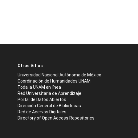
Otros Sitios
Universidad Nacional Autónoma de México
Coordinación de Humanidades UNAM
Toda la UNAM en línea
Red Universitaria de Aprendizaje
Portal de Datos Abiertos
Dirección General de Bibliotecas
Red de Acervos Digitales
Directory of Open Access Repositories