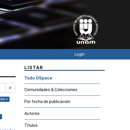
Login
LISTAR
Todo DSpace
Ir
Comunidades & Colecciones
ctor ×
Por fecha de publicación
Autores
×
Títulos