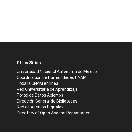
Otros Sitios
Universidad Nacional Autónoma de México
Coordinación de Humanidades UNAM
Toda la UNAM en línea
Red Universitaria de Aprendizaje
Portal de Datos Abiertos
Dirección General de Bibliotecas
Red de Acervos Digitales
Directory of Open Access Repositories