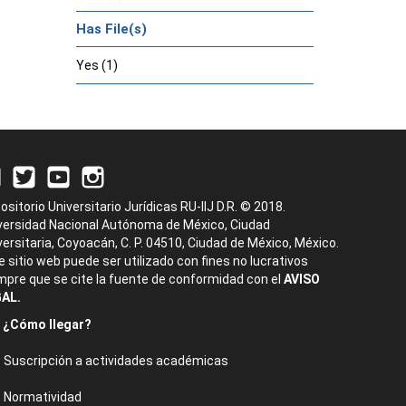
Has File(s)
Yes (1)
ositorio Universitario Jurídicas RU-IIJ D.R. © 2018.
versidad Nacional Autónoma de México, Ciudad
versitaria, Coyoacán, C. P. 04510, Ciudad de México, México.
e sitio web puede ser utilizado con fines no lucrativos
mpre que se cite la fuente de conformidad con el
AVISO
AL.
¿Cómo llegar?
Suscripción a actividades académicas
Normatividad