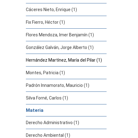
Cáceres Nieto, Enrique (1)
Fix Fierro, Héctor (1)
Flores Mendoza, Imer Benjamín (1)
González Galván, Jorge Alberto (1)
Hernández Martínez, María del Pilar (1)
Montes, Patricia (1)
Padrón Innamorato, Mauricio (1)
Silva Forné, Carlos (1)
Materia
Derecho Administrativo (1)
Derecho Ambiental (1)