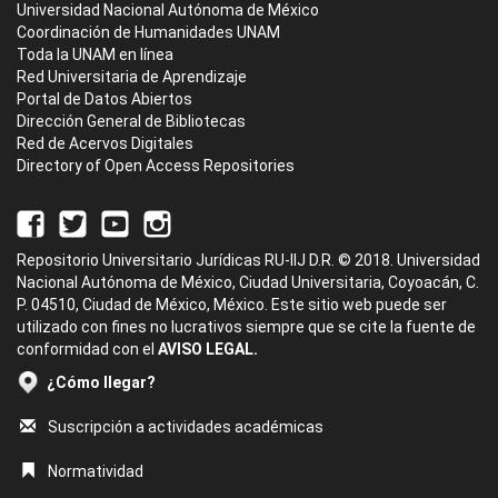
Universidad Nacional Autónoma de México
Coordinación de Humanidades UNAM
Toda la UNAM en línea
Red Universitaria de Aprendizaje
Portal de Datos Abiertos
Dirección General de Bibliotecas
Red de Acervos Digitales
Directory of Open Access Repositories
Repositorio Universitario Jurídicas RU-IIJ D.R. © 2018. Universidad
Nacional Autónoma de México, Ciudad Universitaria, Coyoacán, C.
P. 04510, Ciudad de México, México. Este sitio web puede ser
utilizado con fines no lucrativos siempre que se cite la fuente de
conformidad con el
AVISO LEGAL.
¿Cómo llegar?
Suscripción a actividades académicas
Normatividad