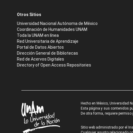
Otros Sitios
Universidad Nacional Autónoma de México
Coordinación de Humanidades UNAM
Toda la UNAM en línea
Red Universitaria de Aprendizaje
Portal de Datos Abiertos
Dirección General de Bibliotecas
Red de Acervos Digitales
Directory of Open Access Repositories
Hecho en México, Universidad N
Esta página y sus contenidos pue
De otra forma, requiere permiso p
Sitio web administrado por el Ins
Cualquier asunto relacionado con