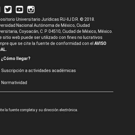
ositorio Universitario Jurídicas RU-IIJ D.R. © 2018.
versidad Nacional Autónoma de México, Ciudad
versitaria, Coyoacán, C. P. 04510, Ciudad de México, México.
e sitio web puede ser utilizado con fines no lucrativos
mpre que se cite la fuente de conformidad con el
AVISO
AL.
¿Cómo llegar?
Suscripción a actividades académicas
Normatividad
e la fuente completa y su dirección electrónica.