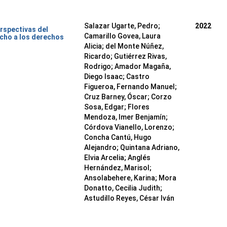
Salazar Ugarte, Pedro
;
2022
rspectivas del
Camarillo Govea, Laura
cho a los derechos
Alicia
;
del Monte Núñez,
Ricardo
;
Gutiérrez Rivas,
Rodrigo
;
Amador Magaña,
Diego Isaac
;
Castro
Figueroa, Fernando Manuel
;
Cruz Barney, Óscar
;
Corzo
Sosa, Edgar
;
Flores
Mendoza, Imer Benjamín
;
Córdova Vianello, Lorenzo
;
Concha Cantú, Hugo
Alejandro
;
Quintana Adriano,
Elvia Arcelia
;
Anglés
Hernández, Marisol
;
Ansolabehere, Karina
;
Mora
Donatto, Cecilia Judith
;
Astudillo Reyes, César Iván