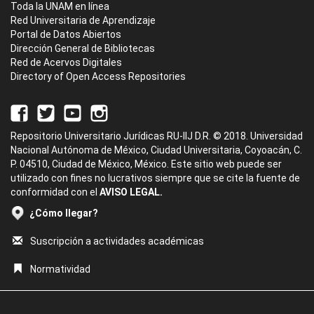
Toda la UNAM en línea
Red Universitaria de Aprendizaje
Portal de Datos Abiertos
Dirección General de Bibliotecas
Red de Acervos Digitales
Directory of Open Access Repositories
Repositorio Universitario Jurídicas RU-IIJ D.R. © 2018. Universidad
Nacional Autónoma de México, Ciudad Universitaria, Coyoacán, C.
P. 04510, Ciudad de México, México. Este sitio web puede ser
utilizado con fines no lucrativos siempre que se cite la fuente de
conformidad con el
AVISO LEGAL.
¿Cómo llegar?
Suscripción a actividades académicas
Normatividad