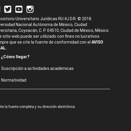
ositorio Universitario Jurídicas RU-IIJ D.R. © 2018.
versidad Nacional Autónoma de México, Ciudad
versitaria, Coyoacán, C. P. 04510, Ciudad de México, México.
e sitio web puede ser utilizado con fines no lucrativos
mpre que se cite la fuente de conformidad con el
AVISO
AL.
¿Cómo llegar?
Suscripción a actividades académicas
Normatividad
e la fuente completa y su dirección electrónica.