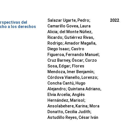
Salazar Ugarte, Pedro
;
2022
rspectivas del
Camarillo Govea, Laura
cho a los derechos
Alicia
;
del Monte Núñez,
Ricardo
;
Gutiérrez Rivas,
Rodrigo
;
Amador Magaña,
Diego Isaac
;
Castro
Figueroa, Fernando Manuel
;
Cruz Barney, Óscar
;
Corzo
Sosa, Edgar
;
Flores
Mendoza, Imer Benjamín
;
Córdova Vianello, Lorenzo
;
Concha Cantú, Hugo
Alejandro
;
Quintana Adriano,
Elvia Arcelia
;
Anglés
Hernández, Marisol
;
Ansolabehere, Karina
;
Mora
Donatto, Cecilia Judith
;
Astudillo Reyes, César Iván