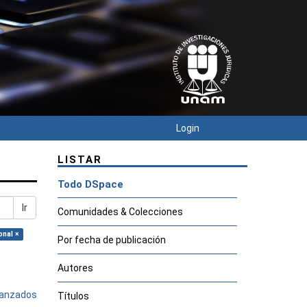
Login
LISTAR
Todo DSpace
Ir
Comunidades & Colecciones
onal ×
Por fecha de publicación
Autores
avanzados
Títulos