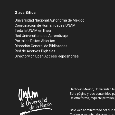
Otros Sitios
Universidad Nacional Autónoma de México
Coordinación de Humanidades UNAM
Toda la UNAM en línea
Red Universitaria de Aprendizaje
Portal de Datos Abiertos
Dirección General de Bibliotecas
Red de Acervos Digitales
Directory of Open Access Repositories
Hecho en México, Universidad N
Esta página y sus contenidos pue
De otra forma, requiere permiso p
Sitio web administrado por el Ins
Cualquier asunto relacionado con