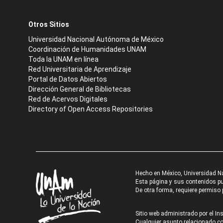
Otros Sitios
Universidad Nacional Autónoma de México
Coordinación de Humanidades UNAM
Toda la UNAM en línea
Red Universitaria de Aprendizaje
Portal de Datos Abiertos
Dirección General de Bibliotecas
Red de Acervos Digitales
Directory of Open Access Repositories
Hecho en México, Universidad N
Esta página y sus contenidos pue
De otra forma, requiere permiso p
Sitio web administrado por el Ins
Cualquier asunto relacionado con