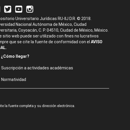
ositorio Universitario Jurídicas RU-IIJ D.R. © 2018.
versidad Nacional Autónoma de México, Ciudad
versitaria, Coyoacán, C. P. 04510, Ciudad de México, México.
e sitio web puede ser utilizado con fines no lucrativos
mpre que se cite la fuente de conformidad con el
AVISO
AL.
¿Cómo llegar?
Suscripción a actividades académicas
Normatividad
e la fuente completa y su dirección electrónica.