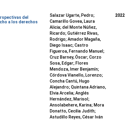
Salazar Ugarte, Pedro
;
2022
rspectivas del
Camarillo Govea, Laura
cho a los derechos
Alicia
;
del Monte Núñez,
Ricardo
;
Gutiérrez Rivas,
Rodrigo
;
Amador Magaña,
Diego Isaac
;
Castro
Figueroa, Fernando Manuel
;
Cruz Barney, Óscar
;
Corzo
Sosa, Edgar
;
Flores
Mendoza, Imer Benjamín
;
Córdova Vianello, Lorenzo
;
Concha Cantú, Hugo
Alejandro
;
Quintana Adriano,
Elvia Arcelia
;
Anglés
Hernández, Marisol
;
Ansolabehere, Karina
;
Mora
Donatto, Cecilia Judith
;
Astudillo Reyes, César Iván