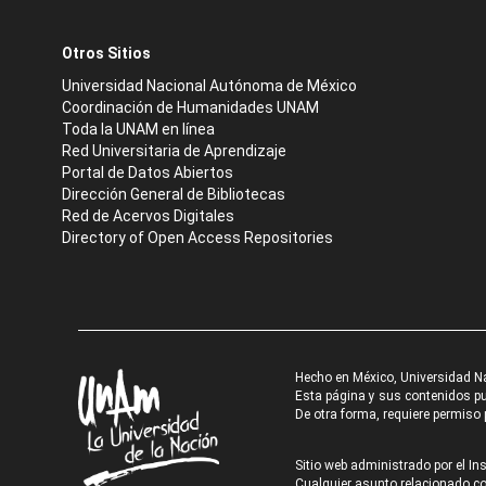
Otros Sitios
Universidad Nacional Autónoma de México
Coordinación de Humanidades UNAM
Toda la UNAM en línea
Red Universitaria de Aprendizaje
Portal de Datos Abiertos
Dirección General de Bibliotecas
Red de Acervos Digitales
Directory of Open Access Repositories
Hecho en México, Universidad N
Esta página y sus contenidos pue
De otra forma, requiere permiso p
Sitio web administrado por el Ins
Cualquier asunto relacionado con