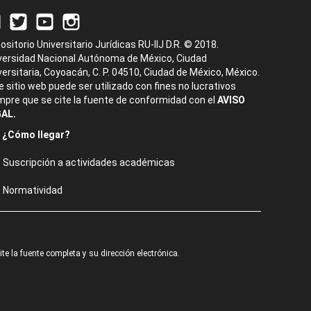
ositorio Universitario Jurídicas RU-IIJ D.R. © 2018.
versidad Nacional Autónoma de México, Ciudad
versitaria, Coyoacán, C. P. 04510, Ciudad de México, México.
e sitio web puede ser utilizado con fines no lucrativos
mpre que se cite la fuente de conformidad con el
AVISO
AL.
¿Cómo llegar?
Suscripción a actividades académicas
Normatividad
e la fuente completa y su dirección electrónica.