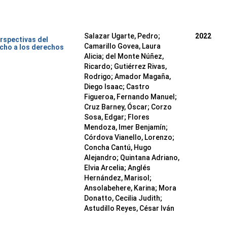
Salazar Ugarte, Pedro
;
2022
rspectivas del
Camarillo Govea, Laura
cho a los derechos
Alicia
;
del Monte Núñez,
Ricardo
;
Gutiérrez Rivas,
Rodrigo
;
Amador Magaña,
Diego Isaac
;
Castro
Figueroa, Fernando Manuel
;
Cruz Barney, Óscar
;
Corzo
Sosa, Edgar
;
Flores
Mendoza, Imer Benjamín
;
Córdova Vianello, Lorenzo
;
Concha Cantú, Hugo
Alejandro
;
Quintana Adriano,
Elvia Arcelia
;
Anglés
Hernández, Marisol
;
Ansolabehere, Karina
;
Mora
Donatto, Cecilia Judith
;
Astudillo Reyes, César Iván