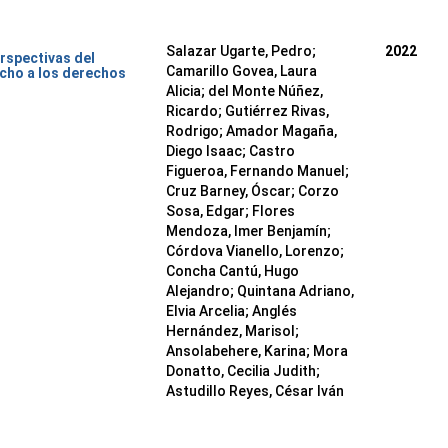
Salazar Ugarte, Pedro
;
2022
rspectivas del
Camarillo Govea, Laura
cho a los derechos
Alicia
;
del Monte Núñez,
Ricardo
;
Gutiérrez Rivas,
Rodrigo
;
Amador Magaña,
Diego Isaac
;
Castro
Figueroa, Fernando Manuel
;
Cruz Barney, Óscar
;
Corzo
Sosa, Edgar
;
Flores
Mendoza, Imer Benjamín
;
Córdova Vianello, Lorenzo
;
Concha Cantú, Hugo
Alejandro
;
Quintana Adriano,
Elvia Arcelia
;
Anglés
Hernández, Marisol
;
Ansolabehere, Karina
;
Mora
Donatto, Cecilia Judith
;
Astudillo Reyes, César Iván