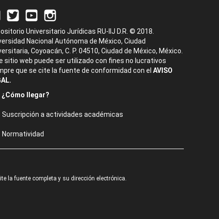
ositorio Universitario Jurídicas RU-IIJ D.R. © 2018.
versidad Nacional Autónoma de México, Ciudad
versitaria, Coyoacán, C. P. 04510, Ciudad de México, México.
e sitio web puede ser utilizado con fines no lucrativos
mpre que se cite la fuente de conformidad con el
AVISO
AL.
¿Cómo llegar?
Suscripción a actividades académicas
Normatividad
e la fuente completa y su dirección electrónica.