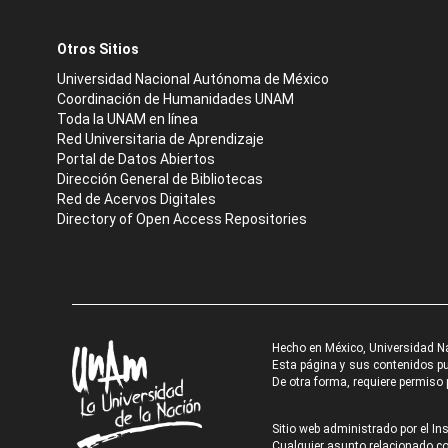
Otros Sitios
Universidad Nacional Autónoma de México
Coordinación de Humanidades UNAM
Toda la UNAM en línea
Red Universitaria de Aprendizaje
Portal de Datos Abiertos
Dirección General de Bibliotecas
Red de Acervos Digitales
Directory of Open Access Repositories
Hecho en México, Universidad N
Esta página y sus contenidos pue
De otra forma, requiere permiso p
Sitio web administrado por el Ins
Cualquier asunto relacionado con