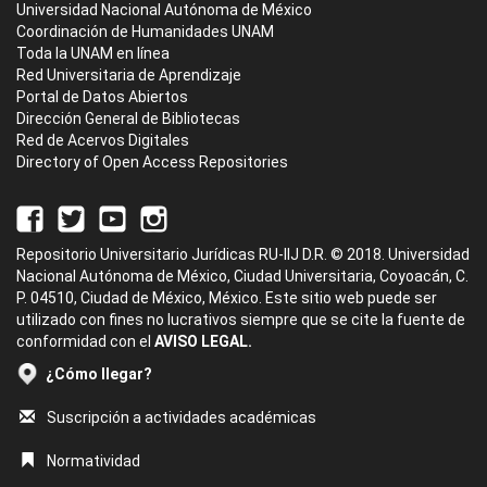
Universidad Nacional Autónoma de México
Coordinación de Humanidades UNAM
Toda la UNAM en línea
Red Universitaria de Aprendizaje
Portal de Datos Abiertos
Dirección General de Bibliotecas
Red de Acervos Digitales
Directory of Open Access Repositories
Repositorio Universitario Jurídicas RU-IIJ D.R. © 2018. Universidad
Nacional Autónoma de México, Ciudad Universitaria, Coyoacán, C.
P. 04510, Ciudad de México, México. Este sitio web puede ser
utilizado con fines no lucrativos siempre que se cite la fuente de
conformidad con el
AVISO LEGAL.
¿Cómo llegar?
Suscripción a actividades académicas
Normatividad