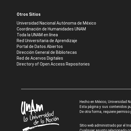
Otros Sitios
Universidad Nacional Autónoma de México
Coordinación de Humanidades UNAM
Toda la UNAM en línea
Red Universitaria de Aprendizaje
Portal de Datos Abiertos
Dirección General de Bibliotecas
Red de Acervos Digitales
Directory of Open Access Repositories
Hecho en México, Universidad N
Esta página y sus contenidos pue
De otra forma, requiere permiso p
Sitio web administrado por el Ins
Cualquier asunto relacionado con