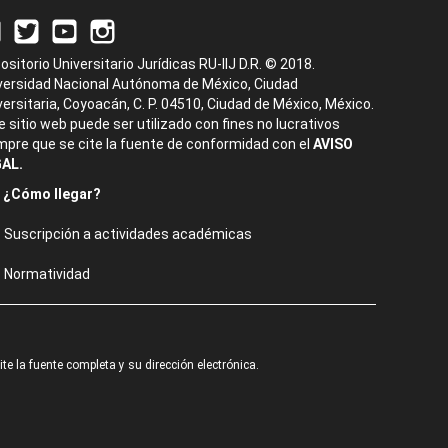
ositorio Universitario Jurídicas RU-IIJ D.R. © 2018.
versidad Nacional Autónoma de México, Ciudad
versitaria, Coyoacán, C. P. 04510, Ciudad de México, México.
e sitio web puede ser utilizado con fines no lucrativos
mpre que se cite la fuente de conformidad con el
AVISO
AL.
¿Cómo llegar?
Suscripción a actividades académicas
Normatividad
e la fuente completa y su dirección electrónica.