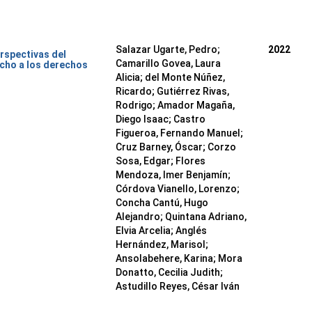
Salazar Ugarte, Pedro
;
2022
rspectivas del
Camarillo Govea, Laura
cho a los derechos
Alicia
;
del Monte Núñez,
Ricardo
;
Gutiérrez Rivas,
Rodrigo
;
Amador Magaña,
Diego Isaac
;
Castro
Figueroa, Fernando Manuel
;
Cruz Barney, Óscar
;
Corzo
Sosa, Edgar
;
Flores
Mendoza, Imer Benjamín
;
Córdova Vianello, Lorenzo
;
Concha Cantú, Hugo
Alejandro
;
Quintana Adriano,
Elvia Arcelia
;
Anglés
Hernández, Marisol
;
Ansolabehere, Karina
;
Mora
Donatto, Cecilia Judith
;
Astudillo Reyes, César Iván