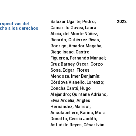
Salazar Ugarte, Pedro
;
2022
rspectivas del
Camarillo Govea, Laura
cho a los derechos
Alicia
;
del Monte Núñez,
Ricardo
;
Gutiérrez Rivas,
Rodrigo
;
Amador Magaña,
Diego Isaac
;
Castro
Figueroa, Fernando Manuel
;
Cruz Barney, Óscar
;
Corzo
Sosa, Edgar
;
Flores
Mendoza, Imer Benjamín
;
Córdova Vianello, Lorenzo
;
Concha Cantú, Hugo
Alejandro
;
Quintana Adriano,
Elvia Arcelia
;
Anglés
Hernández, Marisol
;
Ansolabehere, Karina
;
Mora
Donatto, Cecilia Judith
;
Astudillo Reyes, César Iván