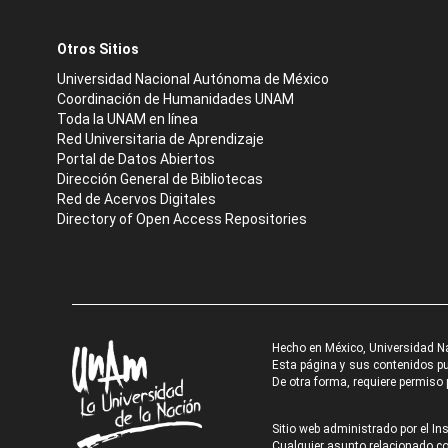
Otros Sitios
Universidad Nacional Autónoma de México
Coordinación de Humanidades UNAM
Toda la UNAM en línea
Red Universitaria de Aprendizaje
Portal de Datos Abiertos
Dirección General de Bibliotecas
Red de Acervos Digitales
Directory of Open Access Repositories
Hecho en México, Universidad N
Esta página y sus contenidos pue
De otra forma, requiere permiso p
Sitio web administrado por el Ins
Cualquier asunto relacionado con