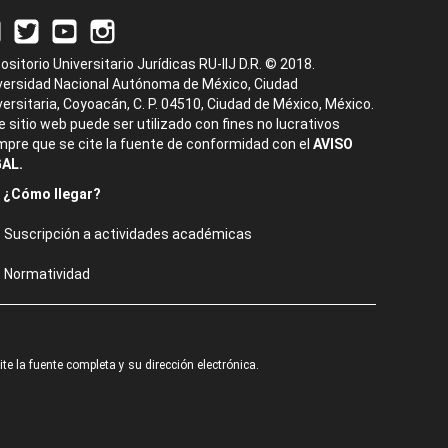
ositorio Universitario Jurídicas RU-IIJ D.R. © 2018.
versidad Nacional Autónoma de México, Ciudad
versitaria, Coyoacán, C. P. 04510, Ciudad de México, México.
e sitio web puede ser utilizado con fines no lucrativos
mpre que se cite la fuente de conformidad con el
AVISO
AL.
¿Cómo llegar?
Suscripción a actividades académicas
Normatividad
e la fuente completa y su dirección electrónica.