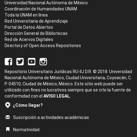
Universidad Nacional Autónoma de México
Coordinación de Humanidades UNAM
Toda la UNAM en línea
Red Universitaria de Aprendizaje
Portal de Datos Abiertos
Dirección General de Bibliotecas
Red de Acervos Digitales
Directory of Open Access Repositories
Repositorio Universitario Jurídicas RU-IIJ D.R. © 2018. Universidad
Nacional Autónoma de México, Ciudad Universitaria, Coyoacán, C.
P. 04510, Ciudad de México, México. Este sitio web puede ser
utilizado con fines no lucrativos siempre que se cite la fuente de
conformidad con el
AVISO LEGAL.
¿Cómo llegar?
Suscripción a actividades académicas
Normatividad