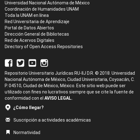
Universidad Nacional Autónoma de México
Coordinación de Humanidades UNAM
Toda la UNAM en línea
Red Universitaria de Aprendizaje
Portal de Datos Abiertos
Dirección General de Bibliotecas
Red de Acervos Digitales
Directory of Open Access Repositories
Repositorio Universitario Jurídicas RU-IIJ D.R. © 2018. Universidad
Nacional Autónoma de México, Ciudad Universitaria, Coyoacán, C.
P. 04510, Ciudad de México, México. Este sitio web puede ser
utilizado con fines no lucrativos siempre que se cite la fuente de
conformidad con el
AVISO LEGAL.
¿Cómo llegar?
Suscripción a actividades académicas
Normatividad