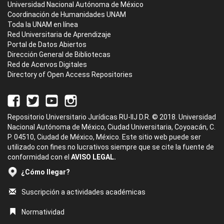
Universidad Nacional Autónoma de México
Coordinación de Humanidades UNAM
Toda la UNAM en línea
Red Universitaria de Aprendizaje
Portal de Datos Abiertos
Dirección General de Bibliotecas
Red de Acervos Digitales
Directory of Open Access Repositories
Repositorio Universitario Jurídicas RU-IIJ D.R. © 2018. Universidad
Nacional Autónoma de México, Ciudad Universitaria, Coyoacán, C.
P. 04510, Ciudad de México, México. Este sitio web puede ser
utilizado con fines no lucrativos siempre que se cite la fuente de
conformidad con el
AVISO LEGAL.
¿Cómo llegar?
Suscripción a actividades académicas
Normatividad