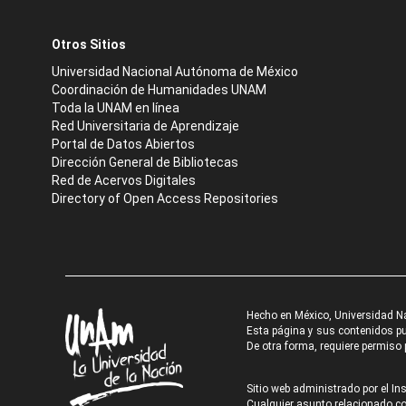
Otros Sitios
Universidad Nacional Autónoma de México
Coordinación de Humanidades UNAM
Toda la UNAM en línea
Red Universitaria de Aprendizaje
Portal de Datos Abiertos
Dirección General de Bibliotecas
Red de Acervos Digitales
Directory of Open Access Repositories
Hecho en México, Universidad N
Esta página y sus contenidos pue
De otra forma, requiere permiso p
Sitio web administrado por el Ins
Cualquier asunto relacionado con