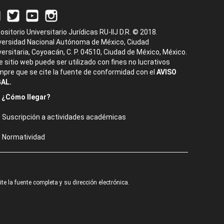
ositorio Universitario Jurídicas RU-IIJ D.R. © 2018.
versidad Nacional Autónoma de México, Ciudad
versitaria, Coyoacán, C. P. 04510, Ciudad de México, México.
e sitio web puede ser utilizado con fines no lucrativos
mpre que se cite la fuente de conformidad con el
AVISO
AL.
¿Cómo llegar?
Suscripción a actividades académicas
Normatividad
e la fuente completa y su dirección electrónica.