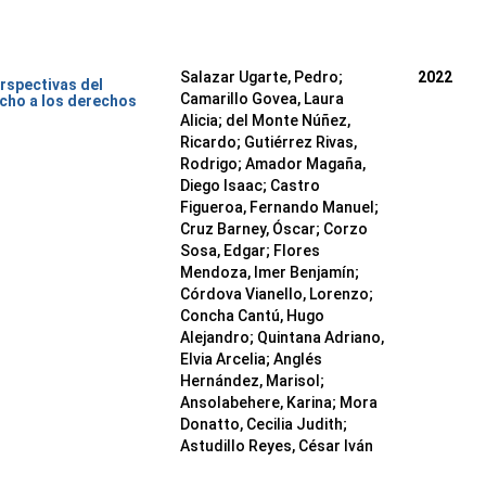
Salazar Ugarte, Pedro
;
2022
rspectivas del
Camarillo Govea, Laura
cho a los derechos
Alicia
;
del Monte Núñez,
Ricardo
;
Gutiérrez Rivas,
Rodrigo
;
Amador Magaña,
Diego Isaac
;
Castro
Figueroa, Fernando Manuel
;
Cruz Barney, Óscar
;
Corzo
Sosa, Edgar
;
Flores
Mendoza, Imer Benjamín
;
Córdova Vianello, Lorenzo
;
Concha Cantú, Hugo
Alejandro
;
Quintana Adriano,
Elvia Arcelia
;
Anglés
Hernández, Marisol
;
Ansolabehere, Karina
;
Mora
Donatto, Cecilia Judith
;
Astudillo Reyes, César Iván