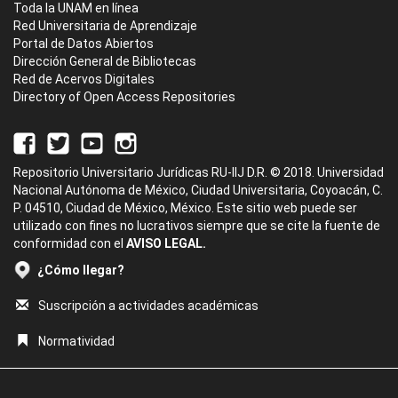
Toda la UNAM en línea
Red Universitaria de Aprendizaje
Portal de Datos Abiertos
Dirección General de Bibliotecas
Red de Acervos Digitales
Directory of Open Access Repositories
Repositorio Universitario Jurídicas RU-IIJ D.R. © 2018. Universidad
Nacional Autónoma de México, Ciudad Universitaria, Coyoacán, C.
P. 04510, Ciudad de México, México. Este sitio web puede ser
utilizado con fines no lucrativos siempre que se cite la fuente de
conformidad con el
AVISO LEGAL.
¿Cómo llegar?
Suscripción a actividades académicas
Normatividad