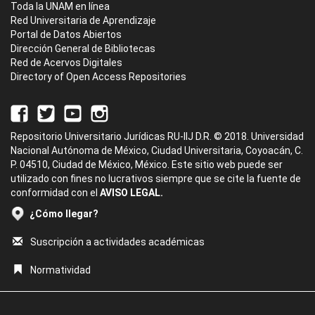
Toda la UNAM en línea
Red Universitaria de Aprendizaje
Portal de Datos Abiertos
Dirección General de Bibliotecas
Red de Acervos Digitales
Directory of Open Access Repositories
Repositorio Universitario Jurídicas RU-IIJ D.R. © 2018. Universidad
Nacional Autónoma de México, Ciudad Universitaria, Coyoacán, C.
P. 04510, Ciudad de México, México. Este sitio web puede ser
utilizado con fines no lucrativos siempre que se cite la fuente de
conformidad con el
AVISO LEGAL.
¿Cómo llegar?
Suscripción a actividades académicas
Normatividad