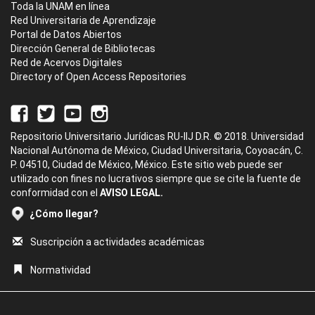
Toda la UNAM en línea
Red Universitaria de Aprendizaje
Portal de Datos Abiertos
Dirección General de Bibliotecas
Red de Acervos Digitales
Directory of Open Access Repositories
Repositorio Universitario Jurídicas RU-IIJ D.R. © 2018. Universidad
Nacional Autónoma de México, Ciudad Universitaria, Coyoacán, C.
P. 04510, Ciudad de México, México. Este sitio web puede ser
utilizado con fines no lucrativos siempre que se cite la fuente de
conformidad con el
AVISO LEGAL.
¿Cómo llegar?
Suscripción a actividades académicas
Normatividad