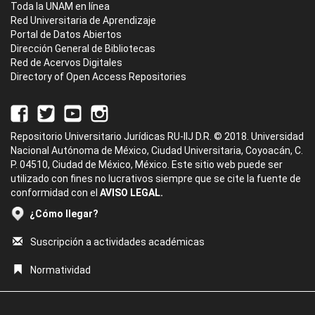
Toda la UNAM en línea
Red Universitaria de Aprendizaje
Portal de Datos Abiertos
Dirección General de Bibliotecas
Red de Acervos Digitales
Directory of Open Access Repositories
Repositorio Universitario Jurídicas RU-IIJ D.R. © 2018. Universidad
Nacional Autónoma de México, Ciudad Universitaria, Coyoacán, C.
P. 04510, Ciudad de México, México. Este sitio web puede ser
utilizado con fines no lucrativos siempre que se cite la fuente de
conformidad con el
AVISO LEGAL.
¿Cómo llegar?
Suscripción a actividades académicas
Normatividad