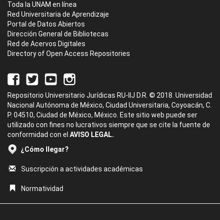
Toda la UNAM en línea
Red Universitaria de Aprendizaje
Portal de Datos Abiertos
Dirección General de Bibliotecas
Red de Acervos Digitales
Directory of Open Access Repositories
Repositorio Universitario Jurídicas RU-IIJ D.R. © 2018. Universidad
Nacional Autónoma de México, Ciudad Universitaria, Coyoacán, C.
P. 04510, Ciudad de México, México. Este sitio web puede ser
utilizado con fines no lucrativos siempre que se cite la fuente de
conformidad con el
AVISO LEGAL.
¿Cómo llegar?
Suscripción a actividades académicas
Normatividad