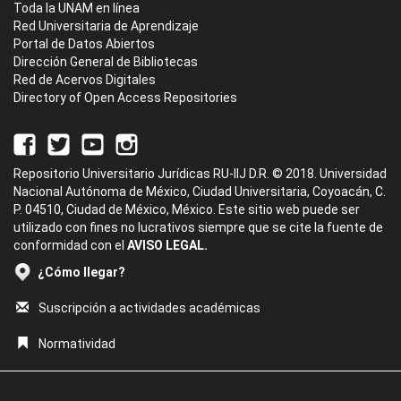
Toda la UNAM en línea
Red Universitaria de Aprendizaje
Portal de Datos Abiertos
Dirección General de Bibliotecas
Red de Acervos Digitales
Directory of Open Access Repositories
Repositorio Universitario Jurídicas RU-IIJ D.R. © 2018. Universidad
Nacional Autónoma de México, Ciudad Universitaria, Coyoacán, C.
P. 04510, Ciudad de México, México. Este sitio web puede ser
utilizado con fines no lucrativos siempre que se cite la fuente de
conformidad con el
AVISO LEGAL.
¿Cómo llegar?
Suscripción a actividades académicas
Normatividad