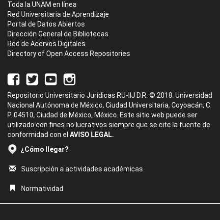
Toda la UNAM en línea
Red Universitaria de Aprendizaje
Portal de Datos Abiertos
Dirección General de Bibliotecas
Red de Acervos Digitales
Directory of Open Access Repositories
Repositorio Universitario Jurídicas RU-IIJ D.R. © 2018. Universidad
Nacional Autónoma de México, Ciudad Universitaria, Coyoacán, C.
P. 04510, Ciudad de México, México. Este sitio web puede ser
utilizado con fines no lucrativos siempre que se cite la fuente de
conformidad con el
AVISO LEGAL.
¿Cómo llegar?
Suscripción a actividades académicas
Normatividad