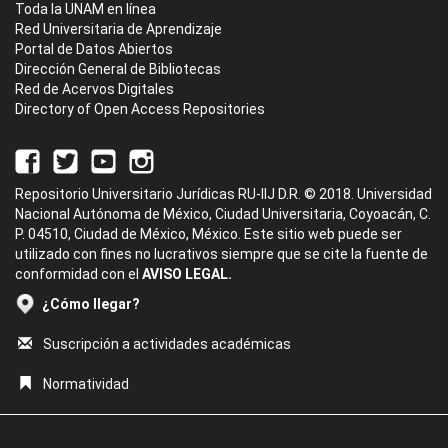
Toda la UNAM en línea
Red Universitaria de Aprendizaje
Portal de Datos Abiertos
Dirección General de Bibliotecas
Red de Acervos Digitales
Directory of Open Access Repositories
Repositorio Universitario Jurídicas RU-IIJ D.R. © 2018. Universidad
Nacional Autónoma de México, Ciudad Universitaria, Coyoacán, C.
P. 04510, Ciudad de México, México. Este sitio web puede ser
utilizado con fines no lucrativos siempre que se cite la fuente de
conformidad con el
AVISO LEGAL.
¿Cómo llegar?
Suscripción a actividades académicas
Normatividad