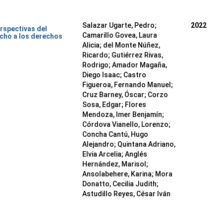
Salazar Ugarte, Pedro
;
2022
rspectivas del
Camarillo Govea, Laura
cho a los derechos
Alicia
;
del Monte Núñez,
Ricardo
;
Gutiérrez Rivas,
Rodrigo
;
Amador Magaña,
Diego Isaac
;
Castro
Figueroa, Fernando Manuel
;
Cruz Barney, Óscar
;
Corzo
Sosa, Edgar
;
Flores
Mendoza, Imer Benjamín
;
Córdova Vianello, Lorenzo
;
Concha Cantú, Hugo
Alejandro
;
Quintana Adriano,
Elvia Arcelia
;
Anglés
Hernández, Marisol
;
Ansolabehere, Karina
;
Mora
Donatto, Cecilia Judith
;
Astudillo Reyes, César Iván