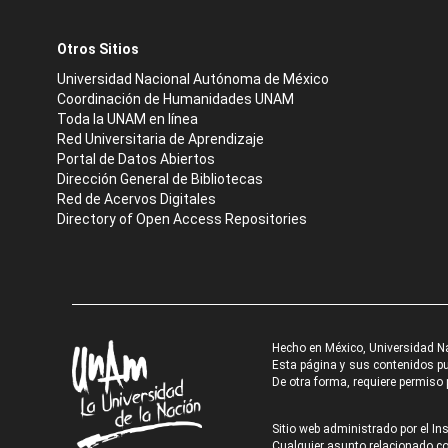
Otros Sitios
Universidad Nacional Autónoma de México
Coordinación de Humanidades UNAM
Toda la UNAM en línea
Red Universitaria de Aprendizaje
Portal de Datos Abiertos
Dirección General de Bibliotecas
Red de Acervos Digitales
Directory of Open Access Repositories
Hecho en México, Universidad N
Esta página y sus contenidos pue
De otra forma, requiere permiso p
Sitio web administrado por el Ins
Cualquier asunto relacionado con