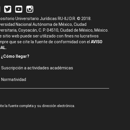
ositorio Universitario Jurídicas RU-IIJ D.R. © 2018.
versidad Nacional Autónoma de México, Ciudad
versitaria, Coyoacán, C. P. 04510, Ciudad de México, México.
e sitio web puede ser utilizado con fines no lucrativos
mpre que se cite la fuente de conformidad con el
AVISO
AL.
¿Cómo llegar?
Suscripción a actividades académicas
Normatividad
e la fuente completa y su dirección electrónica.