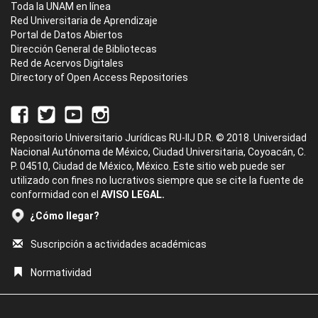
Toda la UNAM en línea
Red Universitaria de Aprendizaje
Portal de Datos Abiertos
Dirección General de Bibliotecas
Red de Acervos Digitales
Directory of Open Access Repositories
Repositorio Universitario Jurídicas RU-IIJ D.R. © 2018. Universidad
Nacional Autónoma de México, Ciudad Universitaria, Coyoacán, C.
P. 04510, Ciudad de México, México. Este sitio web puede ser
utilizado con fines no lucrativos siempre que se cite la fuente de
conformidad con el
AVISO LEGAL.
¿Cómo llegar?
Suscripción a actividades académicas
Normatividad