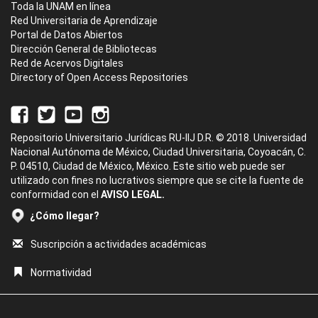
Toda la UNAM en línea
Red Universitaria de Aprendizaje
Portal de Datos Abiertos
Dirección General de Bibliotecas
Red de Acervos Digitales
Directory of Open Access Repositories
Repositorio Universitario Jurídicas RU-IIJ D.R. © 2018. Universidad
Nacional Autónoma de México, Ciudad Universitaria, Coyoacán, C.
P. 04510, Ciudad de México, México. Este sitio web puede ser
utilizado con fines no lucrativos siempre que se cite la fuente de
conformidad con el
AVISO LEGAL.
¿Cómo llegar?
Suscripción a actividades académicas
Normatividad