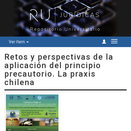
Ver ítem
Cambiar
navegac
Retos y perspectivas de la
aplicación del principio
precautorio. La praxis
chilena