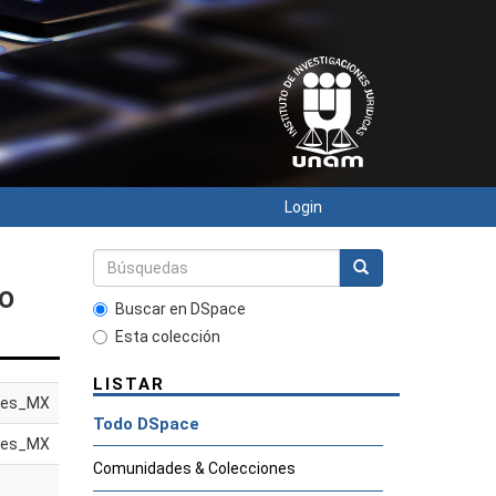
Login
io
Buscar en DSpace
Esta colección
LISTAR
es_MX
Todo DSpace
es_MX
Comunidades & Colecciones