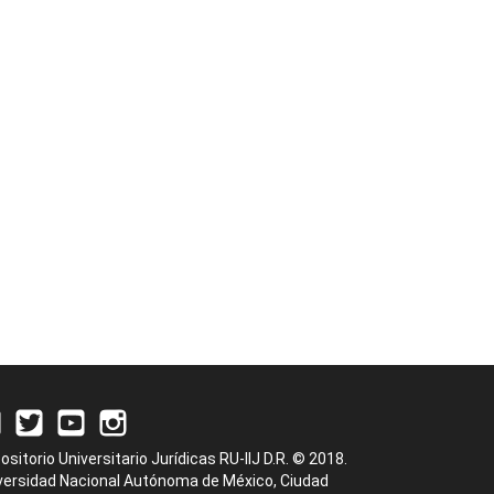
ositorio Universitario Jurídicas RU-IIJ D.R. © 2018.
versidad Nacional Autónoma de México, Ciudad