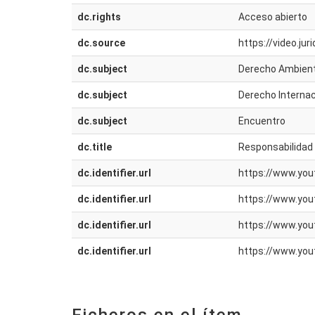
dc.rights
Acceso abierto
dc.source
https://video.j
dc.subject
Derecho Ambient
dc.subject
Derecho Internac
dc.subject
Encuentro
dc.title
Responsabilidad 
dc.identifier.url
https://www.yo
dc.identifier.url
https://www.yo
dc.identifier.url
https://www.yo
dc.identifier.url
https://www.yo