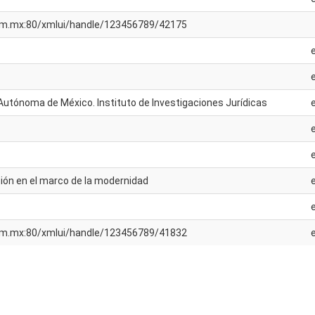
unam.mx:80/xmlui/handle/123456789/42175
Autónoma de México. Instituto de Investigaciones Jurídicas
ción en el marco de la modernidad
unam.mx:80/xmlui/handle/123456789/41832