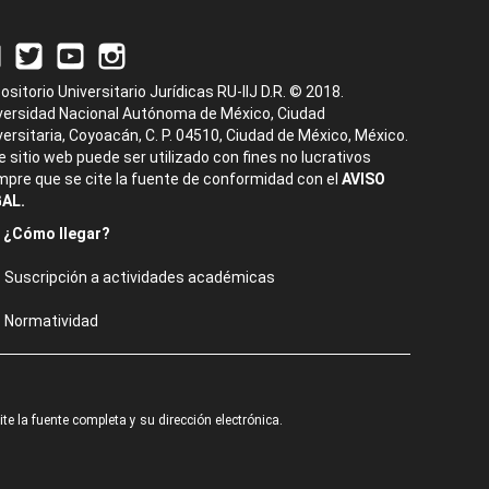
ositorio Universitario Jurídicas RU-IIJ D.R. © 2018.
versidad Nacional Autónoma de México, Ciudad
versitaria, Coyoacán, C. P. 04510, Ciudad de México, México.
e sitio web puede ser utilizado con fines no lucrativos
mpre que se cite la fuente de conformidad con el
AVISO
AL.
¿Cómo llegar?
Suscripción a actividades académicas
Normatividad
e la fuente completa y su dirección electrónica.