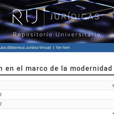
ulos (Biblioteca Jurídica Virtual)
Ver ítem
ón en el marco de la modernidad
Z
Z