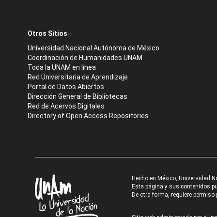
Otros Sitios
Universidad Nacional Autónoma de México
Coordinación de Humanidades UNAM
Toda la UNAM en línea
Red Universitaria de Aprendizaje
Portal de Datos Abiertos
Dirección General de Bibliotecas
Red de Acervos Digitales
Directory of Open Access Repositories
Hecho en México, Universidad N
Esta página y sus contenidos pue
De otra forma, requiere permiso p