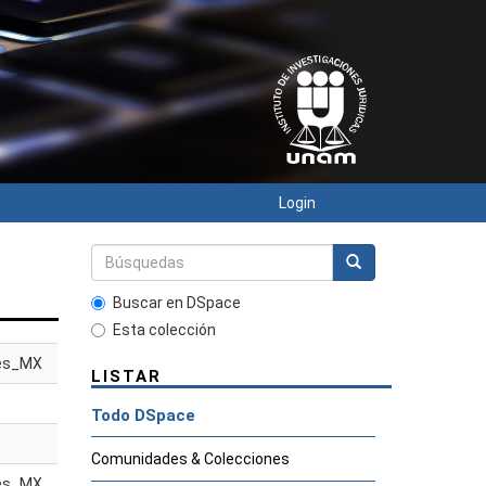
Login
Buscar en DSpace
Esta colección
es_MX
LISTAR
Todo DSpace
Comunidades & Colecciones
es_MX