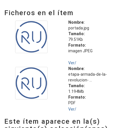
Ficheros en el ítem
Nombre:
portada.jpg
Tamaño:
79.51Kb
Formato:
imagen JPEG
Ver/
Nombre:
etapa-armada-de-la-
revolucion- ...
Tamaño:
1.194Mb
Formato:
PDF
Ver/
Este ítem aparece en la(s)