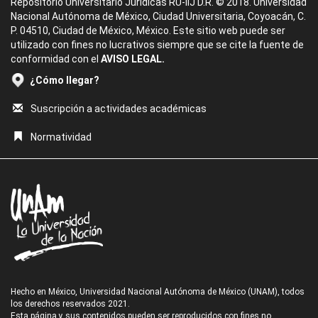
Repositorio Universitario Jurídicas RU-IIJ D.R. © 2018. Universidad
Nacional Autónoma de México, Ciudad Universitaria, Coyoacán, C.
P. 04510, Ciudad de México, México. Este sitio web puede ser
utilizado con fines no lucrativos siempre que se cite la fuente de
conformidad con el
AVISO LEGAL.
¿Cómo llegar?
Suscripción a actividades académicas
Normatividad
Hecho en México, Universidad Nacional Autónoma de México (UNAM), todos
los derechos reservados 2021.
Esta página y sus contenidos pueden ser reproducidos con fines no