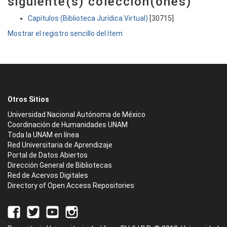
siguiente(s) colección(ones)
Capítulos (Biblioteca Jurídica Virtual)
[30715]
Mostrar el registro sencillo del ítem
Otros Sitios
Universidad Nacional Autónoma de México
Coordinación de Humanidades UNAM
Toda la UNAM en línea
Red Universitaria de Aprendizaje
Portal de Datos Abiertos
Dirección General de Bibliotecas
Red de Acervos Digitales
Directory of Open Access Repositories