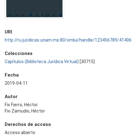
URI
http://ru.juridicas.unam.mx:80/xmlui/handle/123456789/41406
Colecciones
Capítulos (Biblioteca Jurídica Virtual)
[30715]
Fecha
2019-04-11
Autor
Fix Fierro, Héctor
Fix-Zamudio, Héctor
Derechos de acceso
Acceso abierto