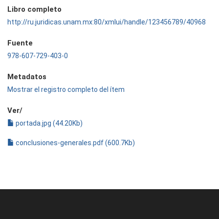
Libro completo
http://ru.juridicas.unam.mx:80/xmlui/handle/123456789/40968
Fuente
978-607-729-403-0
Metadatos
Mostrar el registro completo del ítem
Ver/
portada.jpg (44.20Kb)
conclusiones-generales.pdf (600.7Kb)