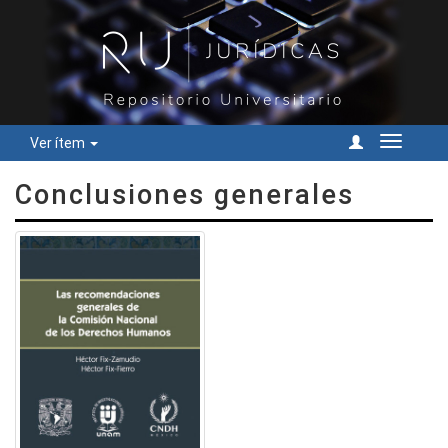
Ver ítem
Cambiar
navegac
Conclusiones generales