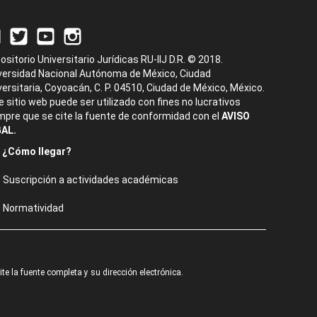
ositorio Universitario Jurídicas RU-IIJ D.R. © 2018.
versidad Nacional Autónoma de México, Ciudad
versitaria, Coyoacán, C. P. 04510, Ciudad de México, México.
e sitio web puede ser utilizado con fines no lucrativos
mpre que se cite la fuente de conformidad con el
AVISO
AL.
¿Cómo llegar?
Suscripción a actividades académicas
Normatividad
e la fuente completa y su dirección electrónica.