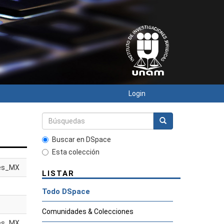
Login
Buscar en DSpace
Esta colección
es_MX
LISTAR
Todo DSpace
Comunidades & Colecciones
es_MX