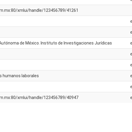
unam.mx:80/xmlui/handle/123456789/41261
Autónoma de México. Instituto de Investigaciones Jurídicas
os humanos laborales
unam.mx:80/xmlui/handle/123456789/40947