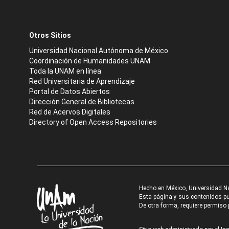
Otros Sitios
Universidad Nacional Autónoma de México
Coordinación de Humanidades UNAM
Toda la UNAM en línea
Red Universitaria de Aprendizaje
Portal de Datos Abiertos
Dirección General de Bibliotecas
Red de Acervos Digitales
Directory of Open Access Repositories
Hecho en México, Universidad N
Esta página y sus contenidos pue
De otra forma, requiere permiso p